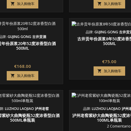
格
格
加入购物车
加入购物车


品牌:
GUJING GONG 古井贡
品牌:
GUJING GONG 古井贡酒
古井贡年份原浆8年50度浓香
500ML
贡年份原浆20年52度浓香型白酒
500ML
价
€75.00
价
€168.00
格
加入购物车

格
加入购物车

牌:
LUZHOU LAOJIAO 泸州老窖
品牌:
LUZHOU LAOJIAO 泸
窖紫砂大曲陶瓷瓶52度浓香型白酒
泸州老窖紫砂大曲陶瓷瓶52度浓
500ML单瓶装
100ML单瓶装
2 Comentario