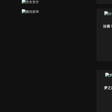
汾酒 
梦之蓝