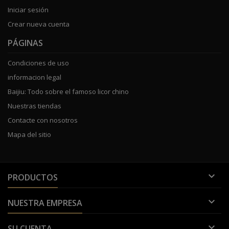
Iniciar sesión
Crear nueva cuenta
PÁGINAS
Condiciones de uso
informacion legal
Baijiu: Todo sobre el famoso licor chino
Nuestras tiendas
Contacte con nosotros
Mapa del sitio

PRODUCTOS

NUESTRA EMPRESA

SU CUENTA